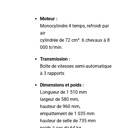
Moteur :
Monocylindre 4 temps, refroidi par
air
cylindrée de 72 cm³. 6 chevaux à 8
000 tr/min.
Transmission :
Boîte de vitesses semi-automatique
à 3 rapports
Dimensions et poids :
Longueur de 1 510 mm
largeur de 580 mm,
hauteur de 960 mm,
empattement de 1 035 mm
hauteur de selle de 735 mm
poids à sec de 64 kg.