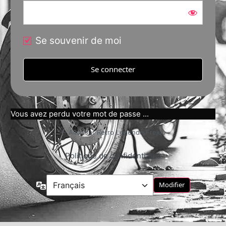
Se souvenir de moi
Vous avez perdu votre mot de passe ...
← Aller sur Retro Legende Frejus
Politique de confidentialité
Langue