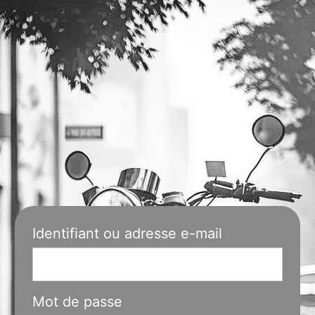
Se
Retro Legend
connecter
Identifiant ou adresse e-mail
Mot de passe