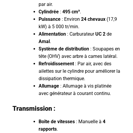
par air.
Cylindrée
:
495 cm³
.
Puissance
: Environ
24 chevaux
(17,9
kW) à 5 000 tr/min.
Alimentation
: Carburateur
UC 2
de
Amal
.
Système de distribution
: Soupapes en
tête (OHV) avec arbre à cames latéral.
Refroidissement
: Par air, avec des
ailettes sur le cylindre pour améliorer la
dissipation thermique.
Allumage
: Allumage à vis platinée
avec générateur à courant continu.
Transmission :
Boîte de vitesses
: Manuelle à
4
rapports
.