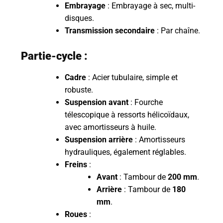
Embrayage
: Embrayage à sec, multi-
disques.
Transmission secondaire
: Par chaîne.
Partie-cycle :
Cadre
: Acier tubulaire, simple et
robuste.
Suspension avant
: Fourche
télescopique à ressorts hélicoïdaux,
avec amortisseurs à huile.
Suspension arrière
: Amortisseurs
hydrauliques, également réglables.
Freins
:
Avant
: Tambour de
200 mm
.
Arrière
: Tambour de
180
mm
.
Roues
: