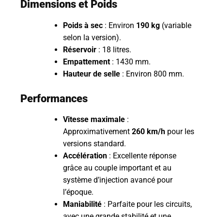
Dimensions et Poids
Poids à sec
: Environ
190 kg
(variable
selon la version).
Réservoir
: 18 litres.
Empattement
: 1430 mm.
Hauteur de selle
: Environ 800 mm.
Performances
Vitesse maximale
:
Approximativement
260 km/h
pour les
versions standard.
Accélération
: Excellente réponse
grâce au couple important et au
système d’injection avancé pour
l’époque.
Maniabilité
: Parfaite pour les circuits,
avec une grande stabilité et une