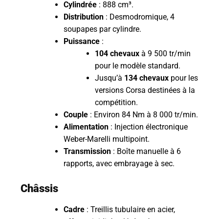
Cylindrée
: 888 cm³.
Distribution
: Desmodromique, 4
soupapes par cylindre.
Puissance
:
104 chevaux
à 9 500 tr/min
pour le modèle standard.
Jusqu’à
134 chevaux
pour les
versions Corsa destinées à la
compétition.
Couple
: Environ 84 Nm à 8 000 tr/min.
Alimentation
: Injection électronique
Weber-Marelli multipoint.
Transmission
: Boîte manuelle à 6
rapports, avec embrayage à sec.
Châssis
Cadre
: Treillis tubulaire en acier,