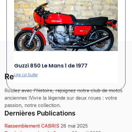
Guzzi 850 Le Mans 1 de 1977
Retrolegende
Lire La Suite
Roulez avec l'histoire, rejoignez notre club de motos
anciennes !Vivre la légende sur deux roues : votre
passion, notre collection.
Dernières Publications
Rassemblement CABRIS
28 mai 2025