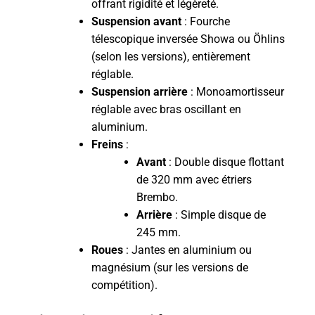
offrant rigidité et légèreté.
Suspension avant
: Fourche
télescopique inversée Showa ou Öhlins
(selon les versions), entièrement
réglable.
Suspension arrière
: Monoamortisseur
réglable avec bras oscillant en
aluminium.
Freins
:
Avant
: Double disque flottant
de 320 mm avec étriers
Brembo.
Arrière
: Simple disque de
245 mm.
Roues
: Jantes en aluminium ou
magnésium (sur les versions de
compétition).