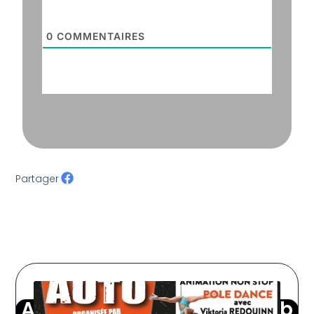
0
COMMENTAIRES
Partager
Autres Motos du moto club